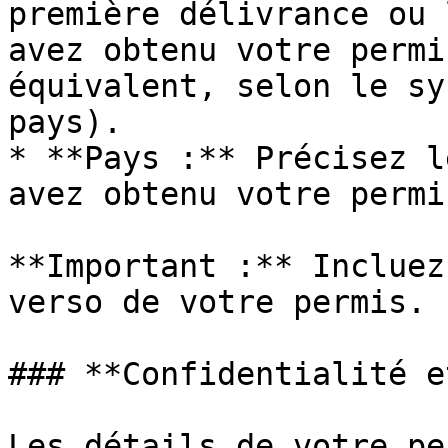
première délivrance ou 
avez obtenu votre permi
équivalent, selon le sy
pays).

* **Pays :** Précisez l
avez obtenu votre permis
**Important :** Incluez
verso de votre permis.

### **Confidentialité e
Les détails de votre pe