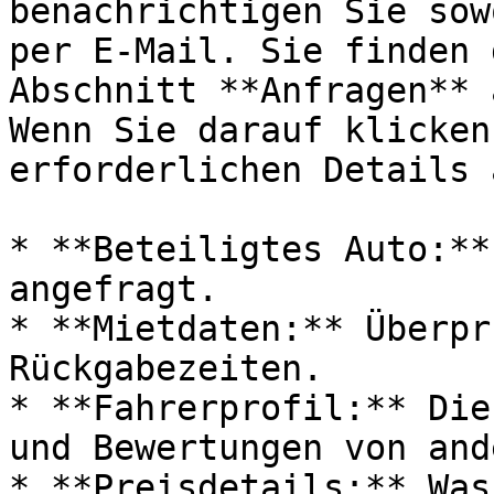
benachrichtigen Sie sow
per E-Mail. Sie finden 
Abschnitt **Anfragen** 
Wenn Sie darauf klicken
erforderlichen Details 
* **Beteiligtes Auto:**
angefragt.

* **Mietdaten:** Überpr
Rückgabezeiten.

* **Fahrerprofil:** Die
und Bewertungen von and
* **Preisdetails:** Was