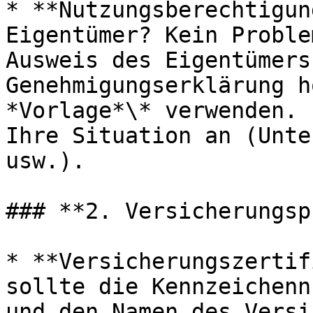
* **Nutzungsberechtigun
Eigentümer? Kein Proble
Ausweis des Eigentümers
Genehmigungserklärung h
*Vorlage*\* verwenden. 
Ihre Situation an (Unte
usw.).

### **2. Versicherungsp
* **Versicherungszertif
sollte die Kennzeichenn
und den Namen des Versi