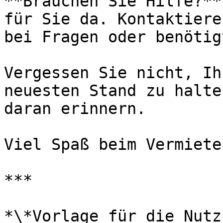
**Brauchen Sie Hilfe?**
für Sie da. Kontaktiere
bei Fragen oder benötig
Vergessen Sie nicht, Ih
neuesten Stand zu halte
daran erinnern.

Viel Spaß beim Vermieten
***

*\*Vorlage für die Nutz