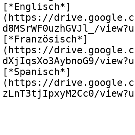
[*Englisch*]
(https://drive.google.c
d8MSrWF0uzhGVJl_/view?u
[*Französisch*]
(https://drive.google.c
dXjIqsXo3AybnoG9/view?u
[*Spanisch*]
(https://drive.google.c