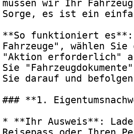
müssen wir Ihr Fahrzeug
Sorge, es ist ein einfa
**So funktioniert es**:
Fahrzeuge", wählen Sie 
"Aktion erforderlich" a
Sie "Fahrzeugdokumente"
Sie darauf und befolgen
### **1. Eigentumsnachw
* **Ihr Ausweis**: Lade
Reisepass oder Ihren Pe